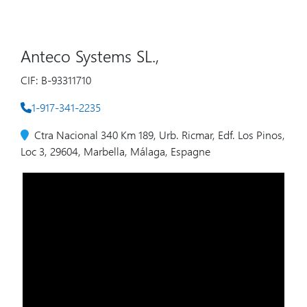
Anteco Systems SL.,
CIF: B-93311710
1-917-341-2235
Ctra Nacional 340 Km 189, Urb. Ricmar, Edf. Los Pinos,
Loc 3, 29604, Marbella, Málaga, Espagne