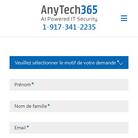
Contactez-nous
1-917-341-2235
Veuillez sélectionner le motif de votre demande
Prénom
Nom de famille
Email