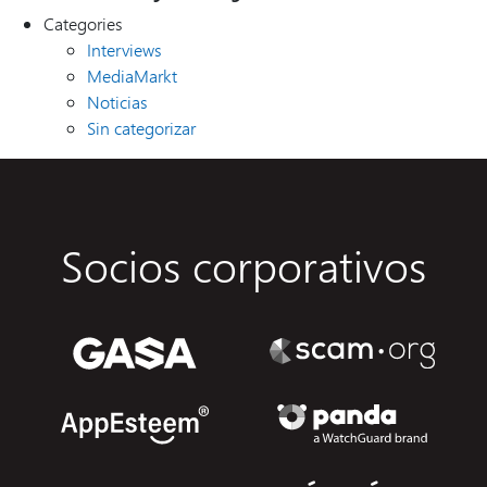
Categories
Interviews
MediaMarkt
Noticias
Sin categorizar
Socios corporativos