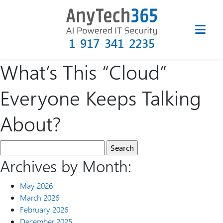
1-917-341-2235
What’s This “Cloud”
Everyone Keeps Talking
About?
Archives by Month:
May 2026
March 2026
February 2026
December 2025