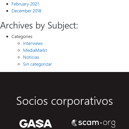
February 2021
December 2018
Archives by Subject:
Categories
Interviews
MediaMarkt
Noticias
Sin categorizar
Socios corporativos