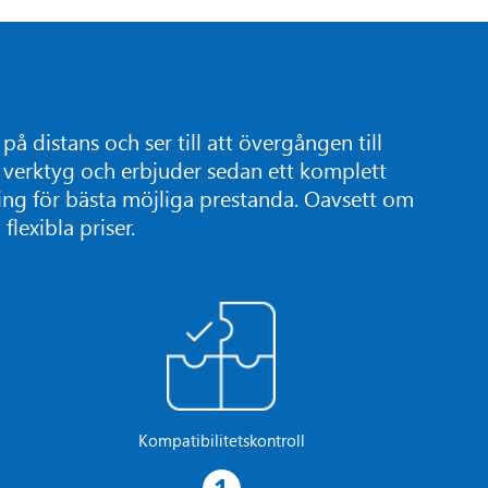
å distans och ser till att övergången till
t verktyg och erbjuder sedan ett komplett
ng för bästa möjliga prestanda. Oavsett om
lexibla priser.
Kompatibilitetskontroll
1