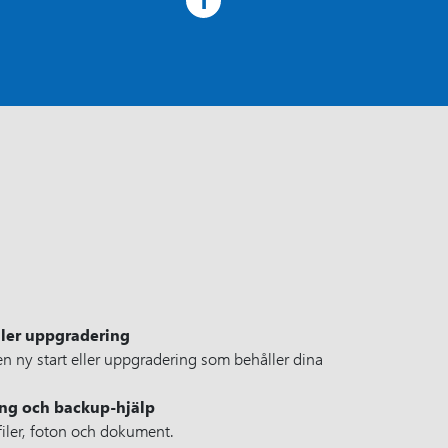
eller uppgradering
 en ny start eller uppgradering som behåller dina
ing och backup-hjälp
filer, foton och dokument.