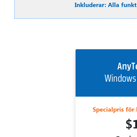
Inkluderar: Alla funk
Specialpris för
$