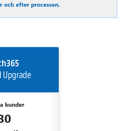
r och efter processen.
ya kunder
30