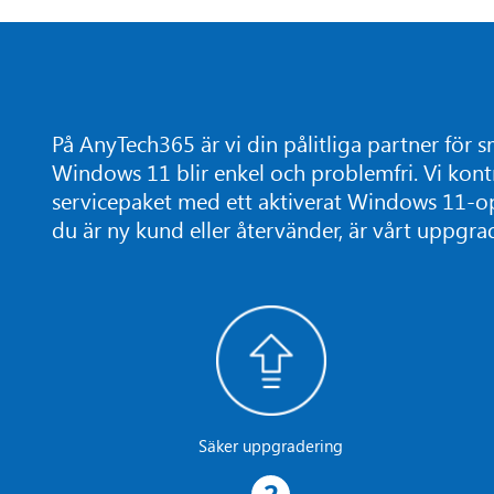
På AnyTech365 är vi din pålitliga partner för s
Windows 11 blir enkel och problemfri. Vi kont
servicepaket med ett aktiverat Windows 11-o
du är ny kund eller återvänder, är vårt uppgra
Säker uppgradering
2