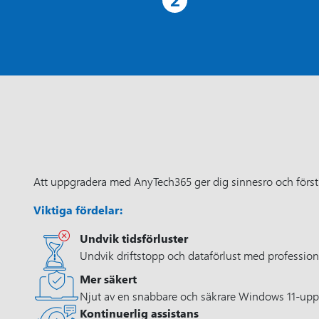
Att uppgradera med AnyTech365 ger dig sinnesro och förstk
Viktiga fördelar:
Undvik tidsförluster
Undvik driftstopp och dataförlust med profession
Mer säkert
Njut av en snabbare och säkrare Windows 11-uppl
Kontinuerlig assistans