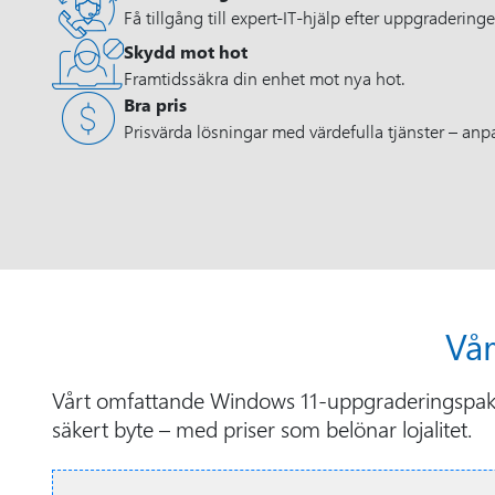
Få tillgång till expert-IT-hjälp efter uppgraderinge
Skydd mot hot
Framtidssäkra din enhet mot nya hot.
Bra pris
Prisvärda lösningar med värdefulla tjänster – anpa
Vå
Vårt omfattande Windows 11-uppgraderingspaket f
säkert byte – med priser som belönar lojalitet.