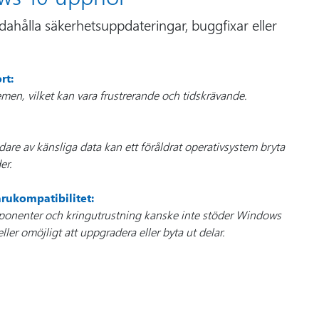
dahålla säkerhetsuppdateringar, buggfixar eller
rt:
emen, vilket kan vara frustrerande och tidskrävande.
dare av känsliga data kan ett föråldrat operativsystem bryta
er.
rukompatibilitet:
onenter och kringutrustning kanske inte stöder Windows
 eller omöjligt att uppgradera eller byta ut delar.