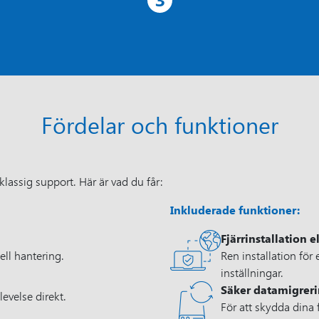
Fördelar och funktioner
lassig support. Här är vad du får:
Inkluderade funktioner:
Fjärrinstallation 
ell hantering.
Ren installation för
inställningar.
Säker datamigrer
evelse direkt.
För att skydda dina 