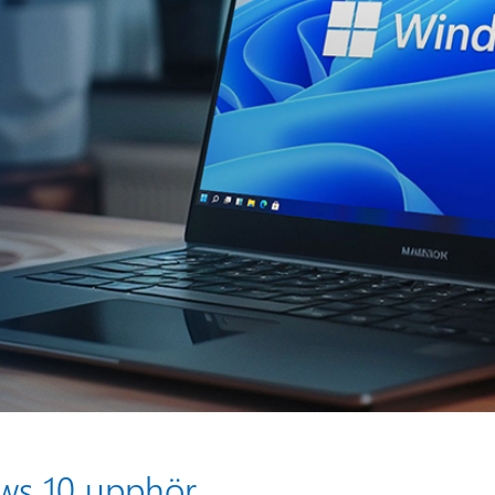
ows 10 upphör