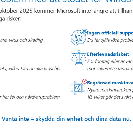
 oktober 2025 kommer Microsoft inte längre att tillhan
ga risker:
Ingen officiell suppo
are, virus och skadlig
Du får själv lösa probl
Efterlevnadsrisker:
För företag eller använ
kt, vilket kan orsaka krascher
mot säkerhetsstandard
Begränsad maskinva
Nyare maskinvarukomp
r fler fel och hårdvaruproblem
10, vilket gör det svårt
Vänta inte – skydda din enhet och dina data nu.