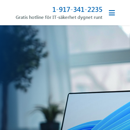
1-917-341-2235
Gratis hotline för IT-säkerhet dygnet runt