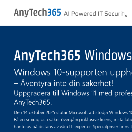
Windows 10-supporten upphö
– Äventyra inte din säkerhet!
Uppgradera till Windows 11 med profess
AnyTech365.
Den 14 oktober 2025 slutar Microsoft att stödja Windows 1
Få en smidig och säker övergång inklusive licens, installati
hanteras på distans av våra IT-experter. Specialpriser finns t