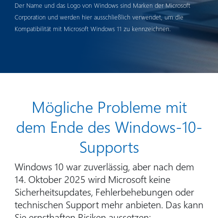
Der Name und das Logo von Windows sind Marken der Microsoft
Corporation und werden hier ausschließlich verwendet, um die
Kompatibilität mit Microsoft Windows 11 zu kennzeichnen.
Mögliche Probleme mit
dem Ende des Windows-10-
Supports
Windows 10 war zuverlässig, aber nach dem
14. Oktober 2025 wird Microsoft keine
Sicherheitsupdates, Fehlerbehebungen oder
technischen Support mehr anbieten. Das kann
Sie ernsthaften Risiken aussetzen: