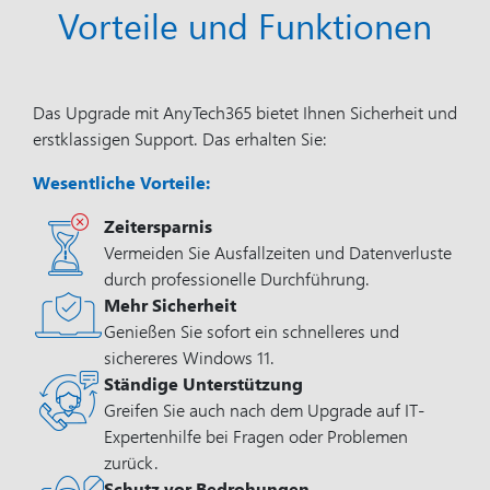
Vorteile und Funktionen
Das Upgrade mit AnyTech365 bietet Ihnen Sicherheit und
erstklassigen Support. Das erhalten Sie:
Wesentliche Vorteile:
Zeitersparnis
Vermeiden Sie Ausfallzeiten und Datenverluste
durch professionelle Durchführung.
Mehr Sicherheit
Genießen Sie sofort ein schnelleres und
sichereres Windows 11.
Ständige Unterstützung
Greifen Sie auch nach dem Upgrade auf IT-
Expertenhilfe bei Fragen oder Problemen
zurück.
Schutz vor Bedrohungen