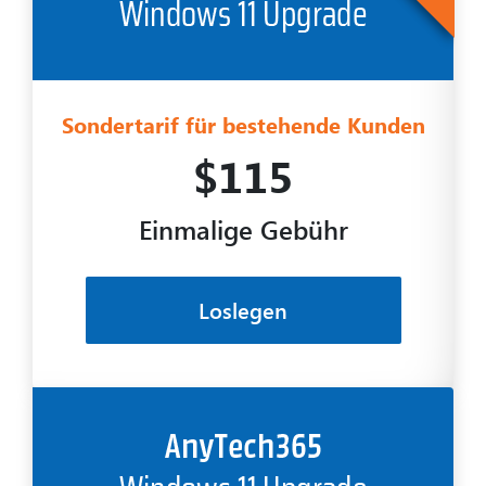
Sondertarif für bestehende Kunden
$115
Einmalige Gebühr
Loslegen