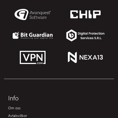
Info
Om oss
Avtalsvillkor