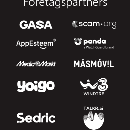
Företagspartners