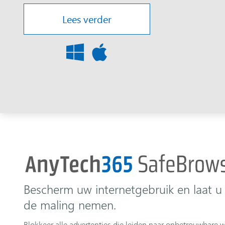
Lees verder
Bescherm uw internetgebruik en laat u 
de maling nemen.
Blokkeer alle advertenties die leiden naar onbetrouwbare w