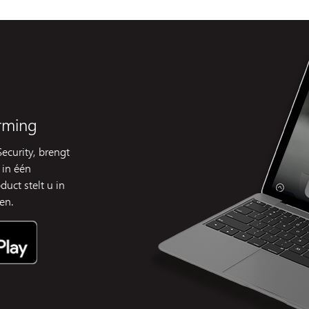
rming
ecurity, brengt
 in één
uct stelt u in
en.