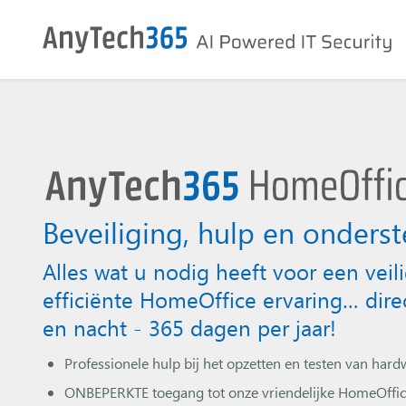
Beveiliging, hulp en onders
Alles wat u nodig heeft voor een veil
efficiënte HomeOffice ervaring… dire
en nacht - 365 dagen per jaar!
Professionele hulp bij het opzetten en testen van hard
ONBEPERKTE toegang tot onze vriendelijke HomeOffice