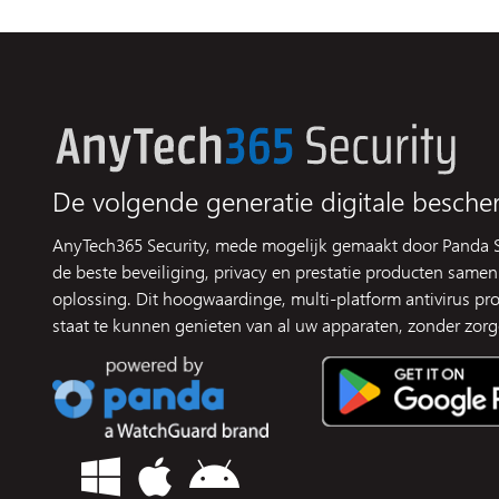
De volgende generatie digitale besche
AnyTech365 Security, mede mogelijk gemaakt door Panda S
de beste beveiliging, privacy en prestatie producten samen
oplossing. Dit hoogwaardinge, multi-platform antivirus prod
staat te kunnen genieten van al uw apparaten, zonder zorg