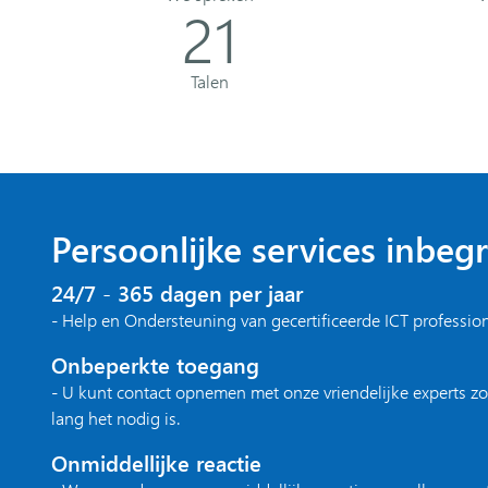
21
Talen
Persoonlijke services inbeg
24/7 - 365 dagen per jaar
- Help en Ondersteuning van gecertificeerde ICT professio
Onbeperkte toegang
- U kunt contact opnemen met onze vriendelijke experts zo
lang het nodig is.
Onmiddellijke reactie