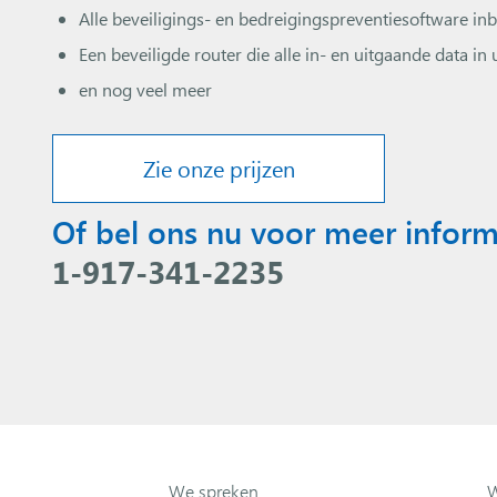
Alle beveiligings- en bedreigingspreventiesoftware in
Een beveiligde router die alle in- en uitgaande data in 
en nog veel meer
Zie onze prijzen
Of bel ons nu voor meer inform
1-917-341-2235
We spreken
W