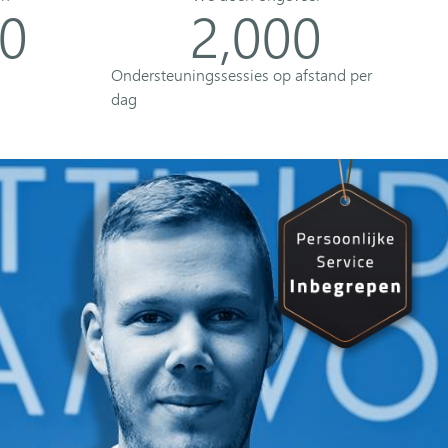
00
2,000
Ondersteuningssessies op afstand per
dag