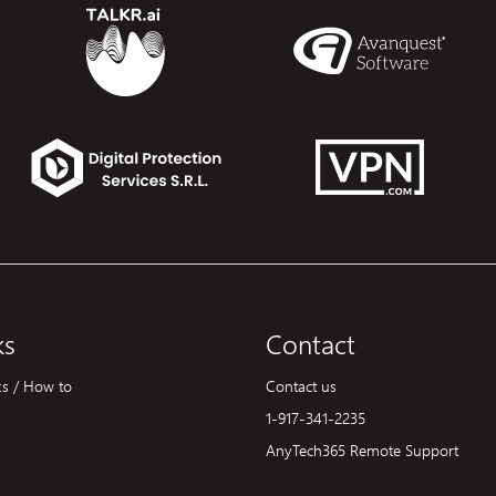
ks
Contact
ks / How to
Contact us
1-917-341-2235
AnyTech365 Remote Support