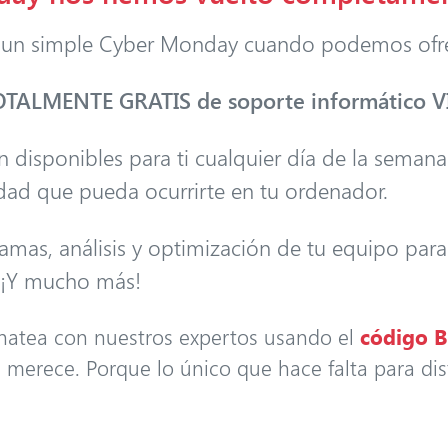
 un simple Cyber Monday cuando podemos ofr
TALMENTE GRATIS de soporte informático VI
n disponibles para ti cualquier día de la seman
dad que pueda ocurrirte en tu ordenador.
amas, análisis y optimización de tu equipo para
… ¡Y mucho más!
hatea con nuestros expertos usando el
código 
erece. Porque lo único que hace falta para disf