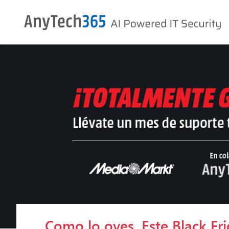
Como lo oyes. Este Black F