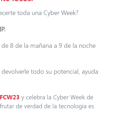
ecerte toda una Cyber Week?
P.
a de 8 de la mañana a 9 de la noche
 devolverle todo su potencial, ayuda
BFCW23
y celebra la Cyber Week de
rutar de verdad de la tecnología es