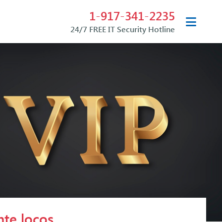
1-917-341-2235
24/7 FREE IT Security Hotline
te locos.