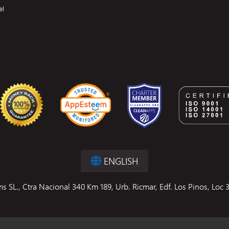
el
ENGLISH
SL., Ctra Nacional 340 Km 189, Urb. Ricmar, Edf. Los Pinos, Loc 