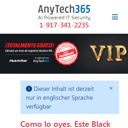
1-917-341-2235
×
Dieser Inhalt ist derzeit
nur in englischer Sprache
verfügbar
Como lo oyes. Este Black