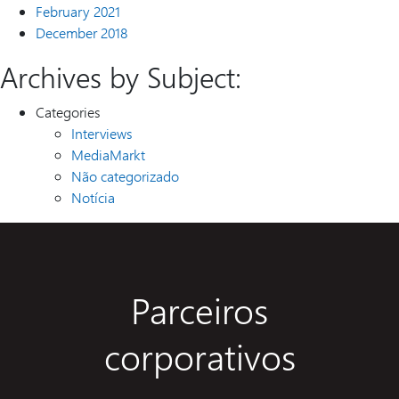
February 2021
December 2018
Archives by Subject:
Categories
Interviews
MediaMarkt
Não categorizado
Notícia
Parceiros
corporativos