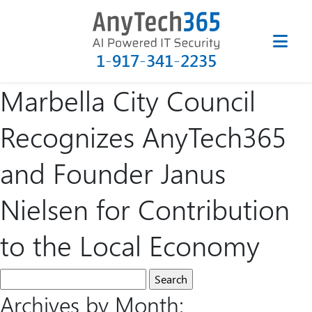
1-917-341-2235
Marbella City Council
Recognizes AnyTech365
and Founder Janus
Nielsen for Contribution
to the Local Economy
Archives by Month: