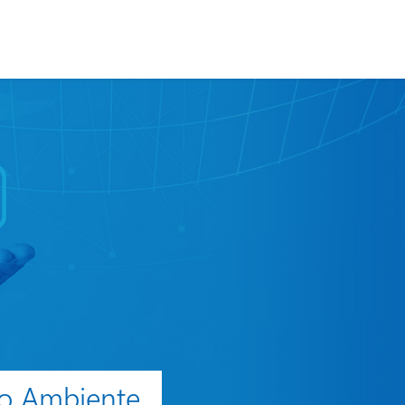
io Ambiente