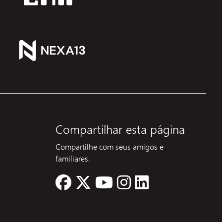
Compartilhar esta página
Compartilhe com seus amigos e
familiares.