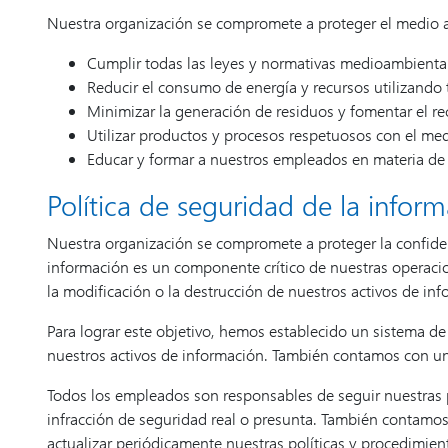
Nuestra organización se compromete a proteger el medio a
Cumplir todas las leyes y normativas medioambiental
Reducir el consumo de energía y recursos utilizando t
Minimizar la generación de residuos y fomentar el reci
Utilizar productos y procesos respetuosos con el me
Educar y formar a nuestros empleados en materia de 
Política de seguridad de la inform
Nuestra organización se compromete a proteger la confiden
información es un componente crítico de nuestras operacion
la modificación o la destrucción de nuestros activos de inf
Para lograr este objetivo, hemos establecido un sistema de
nuestros activos de información. También contamos con un 
Todos los empleados son responsables de seguir nuestras p
infracción de seguridad real o presunta. También contamos 
actualizar periódicamente nuestras políticas y procedimien