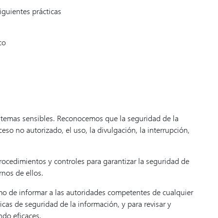
guientes prácticas
co
istemas sensibles. Reconocemos que la seguridad de la
o no autorizado, el uso, la divulgación, la interrupción,
procedimientos y controles para garantizar la seguridad de
nos de ellos.
mo de informar a las autoridades competentes de cualquier
as de seguridad de la información, y para revisar y
ndo eficaces.