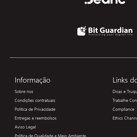
Informação
Links do
Sobre nos
Dicas e Truq
Condições contratuais
Trabalhe Co
Política de Privacidade
Compliance
Entregas e reembolsos
Ethics Chann
Aviso Legal
Política de Qualidade e Meio Ambiente