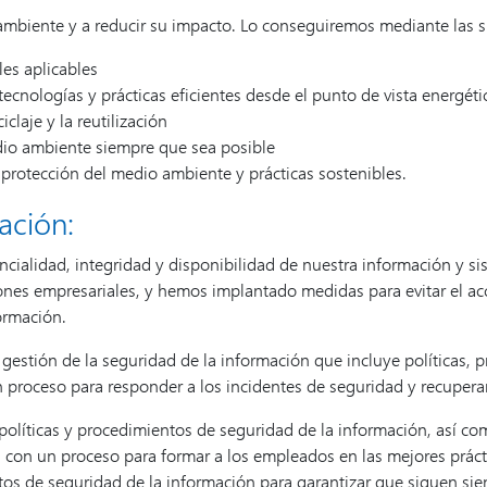
mbiente y a reducir su impacto. Lo conseguiremos mediante las si
es aplicables
ecnologías y prácticas eficientes desde el punto de vista energéti
claje y la reutilización
dio ambiente siempre que sea posible
protección del medio ambiente y prácticas sostenibles.
ación:
cialidad, integridad y disponibilidad de nuestra información y s
es empresariales, y hemos implantado medidas para evitar el acces
ormación.
 gestión de la seguridad de la información que incluye políticas, 
proceso para responder a los incidentes de seguridad y recuperar
olíticas y procedimientos de seguridad de la información, así co
con un proceso para formar a los empleados en las mejores práctic
tos de seguridad de la información para garantizar que siguen sie