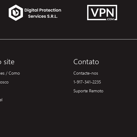
 site
Contato
ues / Como
Contacte-nos
nosco
1-917-341-2235
Suporte Remoto
el