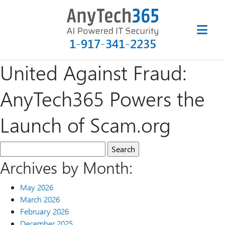
1-917-341-2235
United Against Fraud:
AnyTech365 Powers the
Launch of Scam.org
Archives by Month:
May 2026
March 2026
February 2026
December 2025