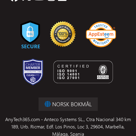
NORSK BOKMÅL
AnyTech365.com - Anteco Systems SL., Ctra Nacional 340 km
189, Urb. Ricmar, Edf. Los Pinos, Loc 3, 29604, Marbella,
Málaga, Spania