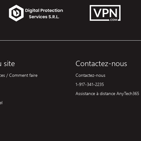
 site
Contactez-nous
uces / Comment faire
Contactez-nous
1-917-341-2235
Assistance à distance AnyTech365
el