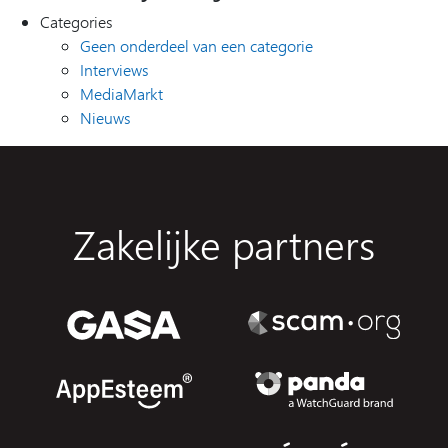
Categories
Geen onderdeel van een categorie
Interviews
MediaMarkt
Nieuws
Zakelijke partners