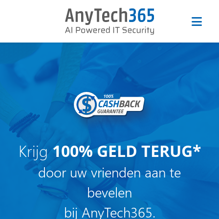
Krijg
100% GELD TERUG*
door uw vrienden aan te
bevelen
bij AnyTech365.