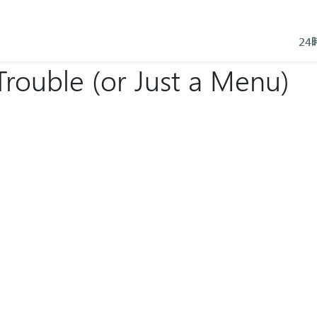
2
rouble (or Just a Menu)