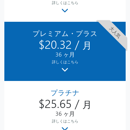
詳しくはこちら
大
人
気
プレミアム・プラス
$20.32 /
月
36 ヶ月
詳しくはこちら
プラチナ
$25.65 /
月
36 ヶ月
詳しくはこちら