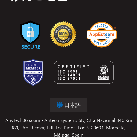
日本語
AnyTech365.com - Anteco Systems SL., Ctra Nacional 340 Km
189, Urb. Ricmar, Edf. Los Pinos, Loc 3, 29604, Marbella,
Málaga, Spain