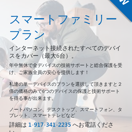
スマートファミリー
プラン
インターネット接続されたすべてのデバイ
スをカバー（最大6台）。
年中無休で全デバイスの技術サポートと総合保護を受
け、ご家族全員の安心を提供します！
私達の単一デバイスのプランを選択して頂きますと２
倍の価格のみで6つのデバイスの保護と技術サポート
を得る事が出来ます。
ノートパソコン、デスクトップ、スマートフォン、タ
ブレット、スマートテレビなど
詳細は
1-917-341-2235
へお電話くださ
い。