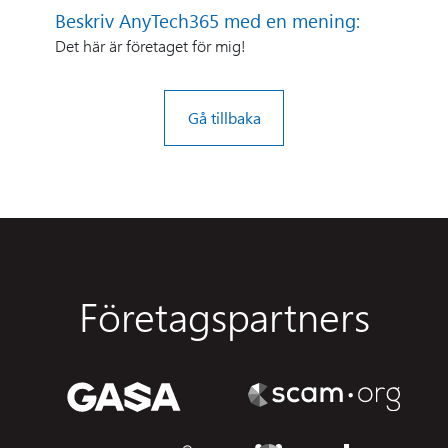
Beskriv AnyTech365 med en mening:
Det här är företaget för mig!
Gå tillbaka
Företagspartners