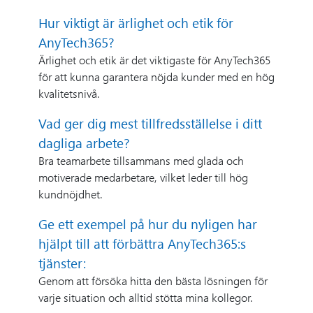
Hur viktigt är ärlighet och etik för
AnyTech365?
Ärlighet och etik är det viktigaste för AnyTech365
för att kunna garantera nöjda kunder med en hög
kvalitetsnivå.
Vad ger dig mest tillfredsställelse i ditt
dagliga arbete?
Bra teamarbete tillsammans med glada och
motiverade medarbetare, vilket leder till hög
kundnöjdhet.
Ge ett exempel på hur du nyligen har
hjälpt till att förbättra AnyTech365:s
tjänster:
Genom att försöka hitta den bästa lösningen för
varje situation och alltid stötta mina kollegor.