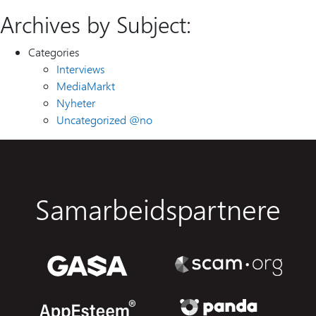
Archives by Subject:
Categories
Interviews
MediaMarkt
Nyheter
Uncategorized @no
Samarbeidspartnere