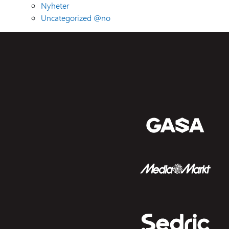
Nyheter
Uncategorized @no