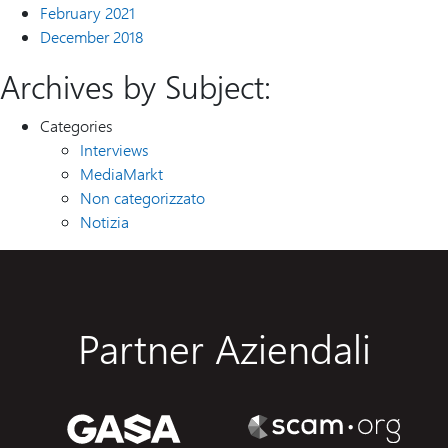
February 2021
December 2018
Archives by Subject:
Categories
Interviews
MediaMarkt
Non categorizzato
Notizia
Partner Aziendali