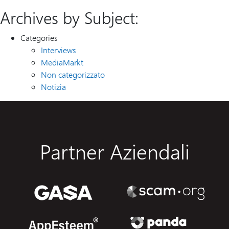
Archives by Subject:
Categories
Interviews
MediaMarkt
Non categorizzato
Notizia
Partner Aziendali