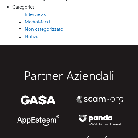
Categories
Interviews
MediaMarkt
Non categorizzato
Notizia
Partner Aziendali