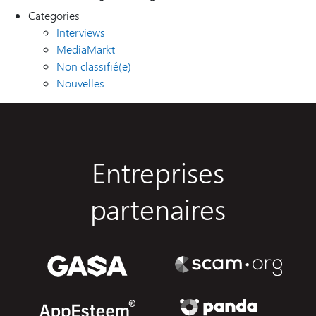
Categories
Interviews
MediaMarkt
Non classifié(e)
Nouvelles
Entreprises
partenaires