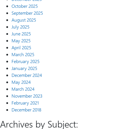
October 2025
September 2025
August 2025
July 2025
June 2025
May 2025
April 2025
March 2025
February 2025
January 2025
December 2024
May 2024
March 2024
November 2023
February 2021
December 2018
Archives by Subject: