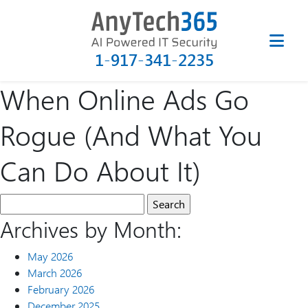
1-917-341-2235
When Online Ads Go
Rogue (And What You
Can Do About It)
Archives by Month:
May 2026
March 2026
February 2026
December 2025