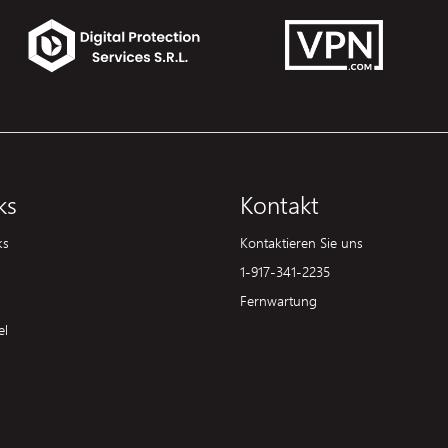
ks
Kontakt
ks
Kontaktieren Sie uns
1-917-341-2235
Fernwartung
el