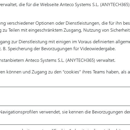
 verwaltet, die für die Webseite Anteco Systems S.L. (ANYTECH365
g verschiedener Optionen oder Dienstleistungen, die für ihn bes
ng zu Teilen mit eingeschränktem Zusgang, Nutzung von Sicherhei
ang zur Dienstleistung mit einigen im Voraus definierten allgeme
 z. B. Speicherung der Bevorzugungen für Videowiedergabe.
enstanbietern Anteco Systems S.L. (ANYTECH365) verwaltet.
ren können und Zugang zu den “cookies” ihres Teams haben, als a
 Navigationsprofilen verwendet, sie kennen die Bevorzugungen de