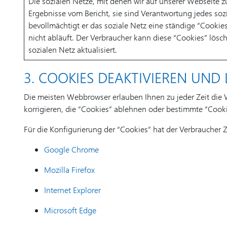
Die sozialen Netze, mit denen wir auf unserer Webseite z
Ergebnisse vom Bericht, sie sind Verantwortung jedes soz
bevollmächtigt er das soziale Netz eine ständige “Cookies
nicht abläuft. Der Verbraucher kann diese “Cookies” lö
sozialen Netz aktualisiert.
3. COOKIES DEAKTIVIEREN UND
Die meisten Webbrowser erlauben Ihnen zu jeder Zeit die
korrigieren, die “Cookies” ablehnen oder bestimmte “Cook
Für die Konfigurierung der “Cookies” hat der Verbraucher
Google Chrome
Mozilla Firefox
Internet Explorer
Microsoft Edge