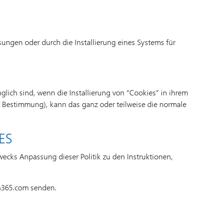
gen oder durch die Installierung eines Systems für
lich sind, wenn die Installierung von “Cookies” in ihrem
er Bestimmung), kann das ganz oder teilweise die normale
ES
ecks Anpassung dieser Politik zu den Instruktionen,
ch365.com senden.