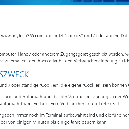
 www.anytech365.com und nutzt “cookies” und / oder andere Dateie
Computer, Handy oder anderem Zugangsgerät geschickt werden, w
zu erhalten, der Ihnen erlaubt, den Verbraucher eindeutig zu ide
HSZWECK
d / oder ständige “Cookies”, die eigene “Cookies” sein können u
fassung und Aufbewahrung, bis der Verbraucher Zugang zu der Web
 aufbewahrt wird, verlangt vom Verbraucher im konkreten Fall.
Angaben immer noch im Terminal aufbewahrt sind und die für einen
 der von einigen Minuten bis einige Jahre dauern kann.