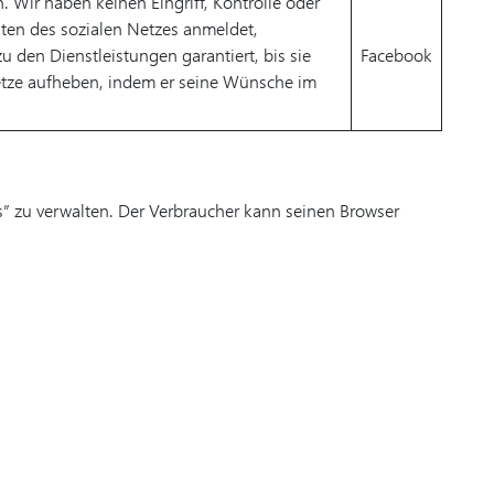
 Wir haben keinen Eingriff, Kontrolle oder
aten des sozialen Netzes anmeldet,
u den Dienstleistungen garantiert, bis sie
Facebook
Netze aufheben, indem er seine Wünsche im
” zu verwalten. Der Verbraucher kann seinen Browser