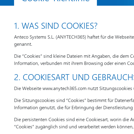
1. WAS SIND COOKIES?
Anteco Systems S.L. (ANYTECH365) haftet für die Webseite
genannt.
Die “Cookies” sind kleine Dateien mit Angaben, die dem 
Information, verbunden mit ihrem Browsing oder einen Code 
2. COOKIESART UND GEBRAUC
Die Webseite www.anytech365.com nutzt Sitzungscookies un
Die Sitzungscookies sind “Cookies” bestimmt für Datener
Information genutzt, die für Erbringung der Dienstleistung
Die persistenten Cookies sind eine Cookiesart, worin die 
“Cookies” zugänglich sind und verarbeitet werden können,