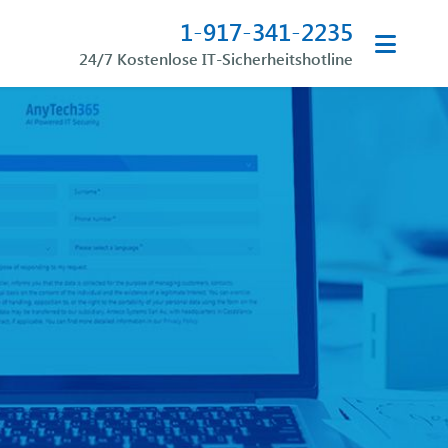
1-917-341-2235
24/7 Kostenlose IT-Sicherheitshotline