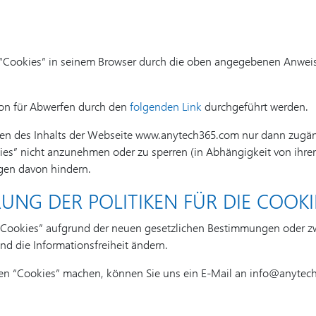
Cookies” in seinem Browser durch die oben angegebenen Anweisun
ion für Abwerfen durch den
folgenden Link
durchgeführt werden.
nen des Inhalts der Webseite www.anytech365.com nur dann zugäng
okies” nicht anzunehmen oder zu sperren (in Abhängigkeit von ihr
igen davon hindern.
UNG DER POLITIKEN FÜR DIE COOKI
“Cookies” aufgrund der neuen gesetzlichen Bestimmungen oder zw
d die Informationsfreiheit ändern.
 den “Cookies” machen, können Sie uns ein E-Mail an info@anyte