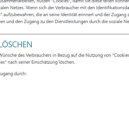
usammenarbeiten, nutzen “Cookies”, damit sie diese teilen können.
ialen Netzes. Wenn sich der Verbraucher mit den Identifikationsd
” aufzubewahren, die an seine Identität erinnert und der Zugang z
schen und den Zugang zu den Dienstleistungen durch die soziale 
 LÖSCHEN
 Wünsche des Verbrauchers in Bezug auf die Nutzung von “Cookies
ies” nach seiner Einschätzung löschen.
 Zugang durch: