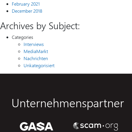
February 2021
December 2018
Archives by Subject:
Categories
Interviews
MediaMarkt
Nachrichten
Unkategorisiert
Unternehmenspartner