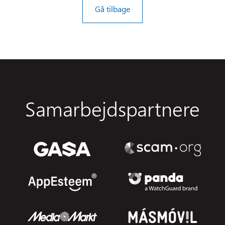
Gå tilbage
Samarbejdspartnere