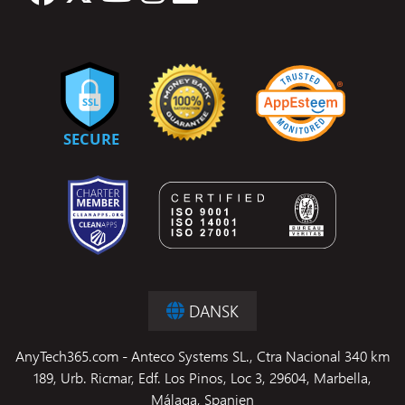
DANSK
AnyTech365.com - Anteco Systems SL., Ctra Nacional 340 km
189, Urb. Ricmar, Edf. Los Pinos, Loc 3, 29604, Marbella,
Málaga, Spanien