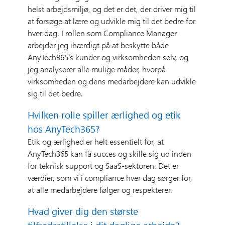
helst arbejdsmiljø, og det er det, der driver mig til
at forsøge at lære og udvikle mig til det bedre for
hver dag. I rollen som Compliance Manager
arbejder jeg ihærdigt på at beskytte både
AnyTech365’s kunder og virksomheden selv, og
jeg analyserer alle mulige måder, hvorpå
virksomheden og dens medarbejdere kan udvikle
sig til det bedre.
Hvilken rolle spiller ærlighed og etik
hos AnyTech365?
Etik og ærlighed er helt essentielt for, at
AnyTech365 kan få succes og skille sig ud inden
for teknisk support og SaaS-sektoren. Det er
værdier, som vi i compliance hver dag sørger for,
at alle medarbejdere følger og respekterer.
Hvad giver dig den største