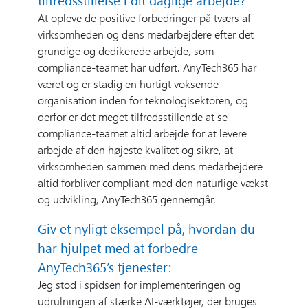
tilfredsstillelse i dit daglige arbejde?
At opleve de positive forbedringer på tværs af
virksomheden og dens medarbejdere efter det
grundige og dedikerede arbejde, som
compliance-teamet har udført. AnyTech365 har
været og er stadig en hurtigt voksende
organisation inden for teknologisektoren, og
derfor er det meget tilfredsstillende at se
compliance-teamet altid arbejde for at levere
arbejde af den højeste kvalitet og sikre, at
virksomheden sammen med dens medarbejdere
altid forbliver compliant med den naturlige vækst
og udvikling, AnyTech365 gennemgår.
Giv et nyligt eksempel på, hvordan du
har hjulpet med at forbedre
AnyTech365’s tjenester:
Jeg stod i spidsen for implementeringen og
udrulningen af stærke AI-værktøjer, der bruges