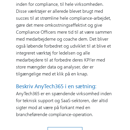
inden for compliance, til hele virksomheden.
Disse værktøjer er allerede blevet brugt med
succes til at strømline hele compliance-arbejdet,
gøre det mere omkostningseffektivt og give
Compliance Officers mere tid til at være sammen
med medarbejderne og coache dem. Det bliver
også løbende forbedret og udviklet til at blive et
integreret værktøj for ledelsen og alle
medarbejdere til at forbedre deres KPI’er med
store mængder data og analyser, der er
tilgængelige med et klik på en knap.
Beskriv AnyTech365 i en sætning:
AnyTech365 er en spændende virksomhed inden
for teknisk support og SaaS-sektoren, der altid
sigter mod at være på forkant med en
brancheførende compliance-operation.