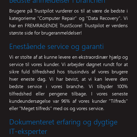
Brugere på Trustpilot vurderer os til at være de bedste i
kategorierne "Computer Repair" og "Data Recovery". Vi
har en FREMRAGENDE TrustScore! Trustpilot er verdens
største side for brugeranmeldelser!
Enestående service og garanti
Vi er stolte af at kunne levere en ekstraordinær hjælp og
service til vores kunder. Vi arbejder døgnet rundt for at
sikre fuld tilfredshed hos titusindvis af vores brugere
hver eneste dag. Vi har bevist, at vi kan levere den
bedste service i vores branche. Vi tilbyder 100%
tilfredshed eller pengene tilbage. I vores seneste
kundeundersøgelse var 96% af vores kunder "Tilfreds"
eller "Meget tilfreds" med os og vores service.
Dokumenteret erfaring og dygtige
IT-eksperter