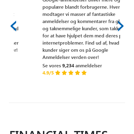
populære blandt forbrugerne. Hver dag
‹
modtager vi masser af fantastiske
›
anmeldelser og kommentarer fra glade
og taknemmelige kunder, som takker os
for at have hjulpet dem med deres pc- og
internetproblemer. Find ud af, hvad vores
kunder siger om os på Google
Anmeldelser verden over!
Se vores
9,234
anmeldelser
4.9/5