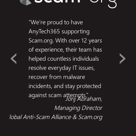
“We’re proud to have
AnyTech365 supporting
Scam.org. With over 12 years
‹
›
of experience, their team has
helped countless individuals
resolve everyday IT issues,
recover from malware
incidents, and stay protected
against scam attempts.”
Jorij Abraham,
Managing Director
Global Anti-Scam Alliance & Scam.org