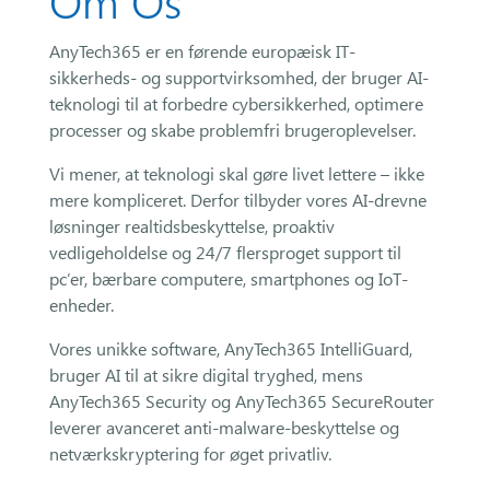
Om Os
AnyTech365 er en førende europæisk IT-
sikkerheds- og supportvirksomhed, der bruger AI-
teknologi til at forbedre cybersikkerhed, optimere
processer og skabe problemfri brugeroplevelser.
Vi mener, at teknologi skal gøre livet lettere – ikke
mere kompliceret. Derfor tilbyder vores AI-drevne
løsninger realtidsbeskyttelse, proaktiv
vedligeholdelse og 24/7 flersproget support til
pc’er, bærbare computere, smartphones og IoT-
enheder.
Vores unikke software, AnyTech365 IntelliGuard,
bruger AI til at sikre digital tryghed, mens
AnyTech365 Security og AnyTech365 SecureRouter
leverer avanceret anti-malware-beskyttelse og
netværkskryptering for øget privatliv.