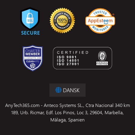
DANSK
AnyTech365.com - Anteco Systems SL., Ctra Nacional 340 km
189, Urb. Ricmar, Edf. Los Pinos, Loc 3, 29604, Marbella,
Málaga, Spanien