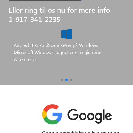
Eller ring til os nu for mere info
1-917-341-2235
AnyTech365 AntiScam kører på Windows.
Microsoft Windows-logoet er et registreret
varemærke.
Google-anmeldelser bliver mere og mere