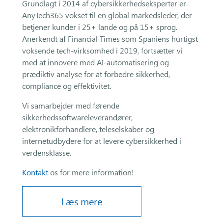
Grundlagt i 2014 af cybersikkerhedseksperter er
AnyTech365 vokset til en global markedsleder, der
betjener kunder i 25+ lande og på 15+ sprog.
Anerkendt af Financial Times som Spaniens hurtigst
voksende tech-virksomhed i 2019, fortsætter vi
med at innovere med AI-automatisering og
prædiktiv analyse for at forbedre sikkerhed,
compliance og effektivitet.
Vi samarbejder med førende
sikkerhedssoftwareleverandører,
elektronikforhandlere, teleselskaber og
internetudbydere for at levere cybersikkerhed i
verdensklasse.
Kontakt
os for mere information!
Læs mere