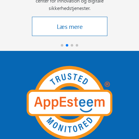
center for innovation og digitale
sikkerhedstjenester.
Læs mere