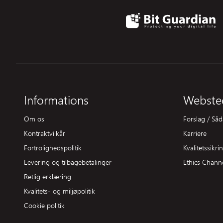
Informations
Websted
Om os
Forslag / Så
Kontraktvilkår
Karriere
Fortrolighedspolitik
Kvalitetssikri
Levering og tilbagebetalinger
Ethics Chann
Retlig erklæring
Kvalitets- og miljøpolitik
Cookie politik