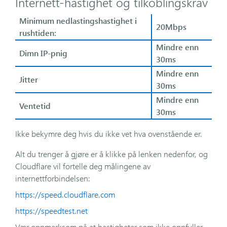
Internett-hastighet og tilkoblingskrav
Minimum nedlastingshastighet i
20Mbps
rushtiden:
Mindre enn
Dimn IP-pnig
30ms
Mindre enn
Jitter
30ms
Mindre enn
Ventetid
30ms
Ikke bekymre deg hvis du ikke vet hva ovenstående er.
Alt du trenger å gjøre er å klikke på lenken nedenfor, og
Cloudflare vil fortelle deg målingene av
internettforbindelsen:
https://speed.cloudflare.com
https://speedtest.net
Vær oppmerksom på at hastigheter som ikke oppfyller