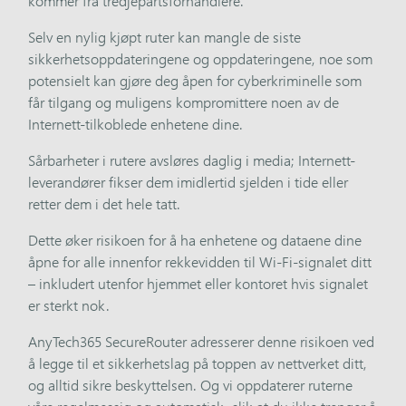
kommer fra tredjepartsforhandlere.
Selv en nylig kjøpt ruter kan mangle de siste
sikkerhetsoppdateringene og oppdateringene, noe som
potensielt kan gjøre deg åpen for cyberkriminelle som
får tilgang og muligens kompromittere noen av de
Internett-tilkoblede enhetene dine.
Sårbarheter i rutere avsløres daglig i media; Internett-
leverandører fikser dem imidlertid sjelden i tide eller
retter dem i det hele tatt.
Dette øker risikoen for å ha enhetene og dataene dine
åpne for alle innenfor rekkevidden til Wi-Fi-signalet ditt
– inkludert utenfor hjemmet eller kontoret hvis signalet
er sterkt nok.
AnyTech365 SecureRouter adresserer denne risikoen ved
å legge til et sikkerhetslag på toppen av nettverket ditt,
og alltid sikre beskyttelsen. Og vi oppdaterer ruterne