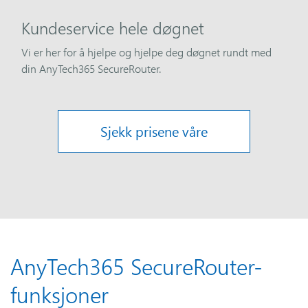
Kundeservice hele døgnet
Vi er her for å hjelpe og hjelpe deg døgnet rundt med
din AnyTech365 SecureRouter.
Sjekk prisene våre
AnyTech365 SecureRouter-
funksjoner