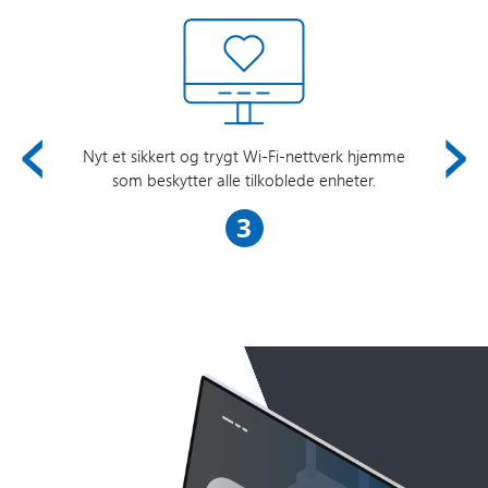
‹
›
Nyt et sikkert og trygt Wi-Fi-nettverk hjemme
som beskytter alle tilkoblede enheter.
3