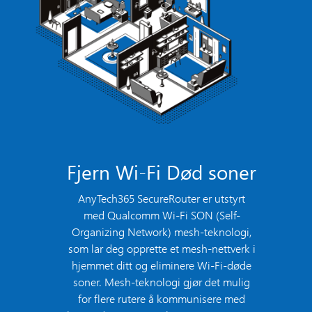
Fjern Wi-Fi Død soner
AnyTech365 SecureRouter er utstyrt
med Qualcomm Wi-Fi SON (Self-
Organizing Network) mesh-teknologi,
som lar deg opprette et mesh-nettverk i
hjemmet ditt og eliminere Wi-Fi-døde
soner. Mesh-teknologi gjør det mulig
for flere rutere å kommunisere med