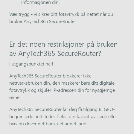
informasjonen din.
Vær trygg - vi sikrer ditt fotavtrykk på nettet når du
bruker AnyTech365 SecureRouter
Er det noen restriksjoner på bruken
av AnyTech365 SecureRouter?
I utgangspunktet nei!
AnyTech365 SecureRouter blokkerer ikke
nettverksbruken din, den maskerer bare ditt digitale
fotavtrykk og skjuler IP-adressen din for nysgjerrige
øyne.
AnyTech365 SecureRouter lar deg få tilgang til GEO-
begrensede nettsteder, f.eks. din favorittavisside eller
hvis du driver nettbank i et annet land.