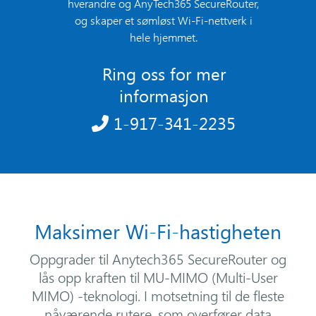
hverandre og AnyTech365 SecureRouter,
og skaper et sømløst Wi-Fi-nettverk i
hele hjemmet.
Ring oss for mer
informasjon
1-917-341-2235
Maksimer Wi-Fi-hastigheten
Oppgrader til Anytech365 SecureRouter og
lås opp kraften til MU-MIMO (Multi-User
MIMO) -teknologi. I motsetning til de fleste
nåværende rutere, som overfører data