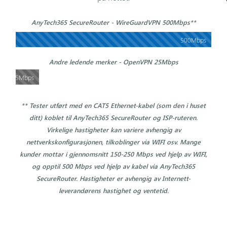
AnyTech365 SecureRouter - WireGuardVPN 500Mbps**
500Mbps
Andre ledende merker - OpenVPN 25Mbps
25Mbps
** Tester utført med en CAT5 Ethernet-kabel (som den i huset
ditt) koblet til AnyTech365 SecureRouter og ISP-ruteren.
Virkelige hastigheter kan variere avhengig av
nettverkskonfigurasjonen, tilkoblinger via WIFI osv. Mange
kunder mottar i gjennomsnitt 150-250 Mbps ved hjelp av WIFI,
og opptil 500 Mbps ved hjelp av kabel via AnyTech365
SecureRouter. Hastigheter er avhengig av Internett-
leverandørens hastighet og ventetid.