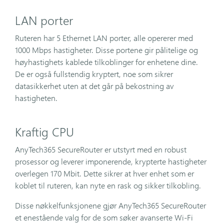
LAN porter
Ruteren har 5 Ethernet LAN porter, alle opererer med
1000 Mbps hastigheter. Disse portene gir pålitelige og
høyhastighets kablede tilkoblinger for enhetene dine.
De er også fullstendig kryptert, noe som sikrer
datasikkerhet uten at det går på bekostning av
hastigheten.
Kraftig CPU
AnyTech365 SecureRouter er utstyrt med en robust
prosessor og leverer imponerende, krypterte hastigheter
overlegen 170 Mbit. Dette sikrer at hver enhet som er
koblet til ruteren, kan nyte en rask og sikker tilkobling.
Disse nøkkelfunksjonene gjør AnyTech365 SecureRouter
et enestående valg for de som søker avanserte Wi-Fi