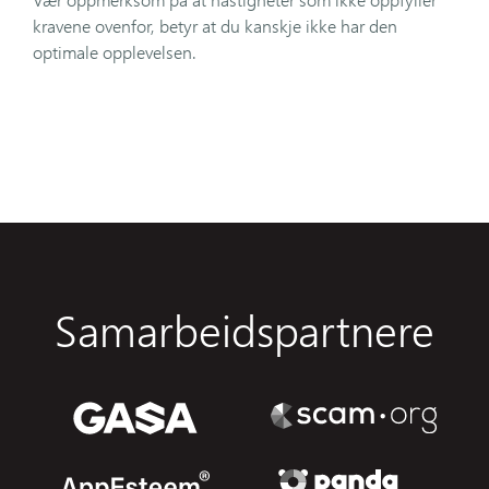
kravene ovenfor, betyr at du kanskje ikke har den
optimale opplevelsen.
Samarbeidspartnere