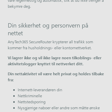
våre regelmessig og automatisk, slik at du ikke trenger å
bekymre deg.
Din sikkerhet og personvern på
nettet
AnyTech365 SecureRouter krypterer all trafikk som
kommer fra husholdnings- eller kontornettverket.
Vi lagrer ikke og vil ikke lagre noen tilkoblings- eller
aktivitetslogger knyttet til nettverket ditt.
Din nettaktivitet vil være helt privat og holdes tilbake
fra:
Internett-leverandøren din
Nettkriminelle
Nettstedsporing
Nysgjerrige naboer eller andre som måtte ønske