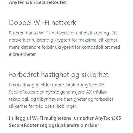
AnyTech365 SecureRouter:
Dobbel Wi-Fi nettverk
Ruteren har to Wi-Fi-nettverk for enhetstilkobling. Ett
nettverk er fullstendig kryptert for maksimal sikkerhet,
mens det andre forblir ukryptert for kompatibilitet med
eldre enheter.
Forbedret hastighet og sikkerhet
I motsetning til eldre rutere, bruker AnyTech365
SecureRouter den nyeste generasjons AX trådløs
teknologi, og tilbyr høyere hastigheter og forbedret
sikkerhet for trådløse tilkoblinger.
I tillegg til Wi-Fi mulighetene, utmerker AnyTech365
SecureRouter seg også på andre områder: