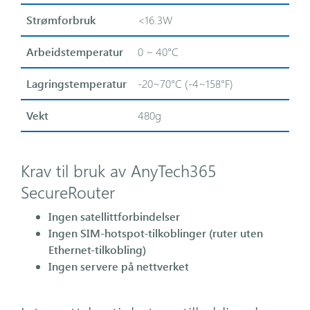
Strømforbruk
<16.3W
Arbeidstemperatur
0 ~ 40°C
Lagringstemperatur
-20~70°C (-4~158°F)
Vekt
480g
Krav til bruk av AnyTech365
SecureRouter
Ingen satellittforbindelser
Ingen SIM-hotspot-tilkoblinger (ruter uten
Ethernet-tilkobling)
Ingen servere på nettverket