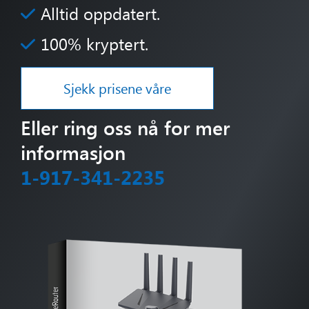
Alltid oppdatert.
100% kryptert.
Sjekk prisene våre
Eller ring oss nå for mer
informasjon
1-917-341-2235