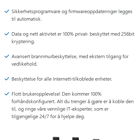
Sikkerhetsprogramvare og firmwareoppdateringer legges
til automatisk.
Data og nett aktivitet er 100% privat- beskyttet med 256bit
kryptering.
Avansert brannmurbeskyttelse, med ekstern tilgang for
vedlikehold.
Beskyttelse for alle Internett-tilkoblede enheter.
Flott brukeropplevelse! Den kommer 100%
forhåndskonfigurert. Alt du trenger å gjøre er å koble den
til, og ringe våre vennlige IT-eksperter, som er
tilgjengelige 24/7 for å hjelpe deg.