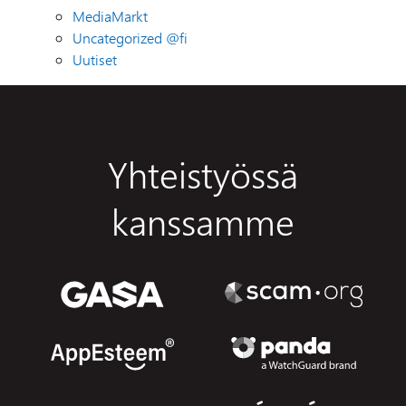
MediaMarkt
Uncategorized @fi
Uutiset
Yhteistyössä
kanssamme