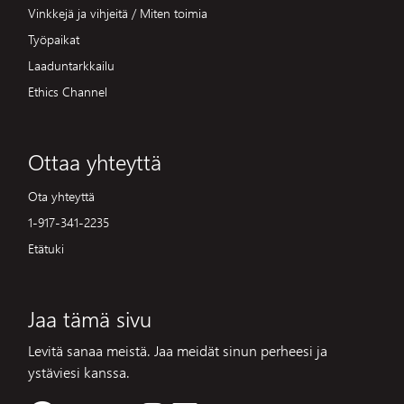
Vinkkejä ja vihjeitä / Miten toimia
Työpaikat
Laaduntarkkailu
Ethics Channel
Ottaa yhteyttä
Ota yhteyttä
1-917-341-2235
Etätuki
Jaa tämä sivu
Levitä sanaa meistä. Jaa meidät sinun perheesi ja
ystäviesi kanssa.