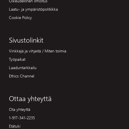
Oikeudellinen ilmoitus
Laatu- ja ympäristöpolitiikka
Cookie Policy
Sivustolinkit
Vinkkejä ja vihjeitä / Miten toimia
Työpaikat
Laaduntarkkailu
Ethics Channel
Ottaa yhteyttä
Ota yhteyttä
1-917-341-2235
Etätuki