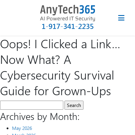
1-917-341-2235
Oops! I Clicked a Link…
Now What? A
Cybersecurity Survival
Guide for Grown-Ups
Archives by Month:
May 2026