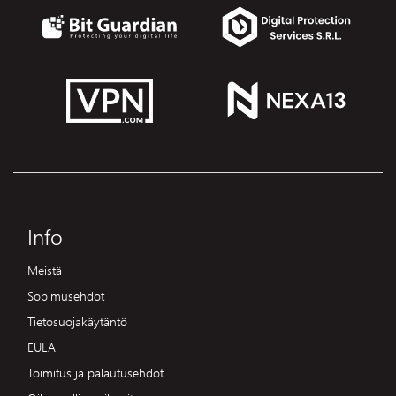
Info
Meistä
Sopimusehdot
Tietosuojakäytäntö
EULA
Toimitus ja palautusehdot