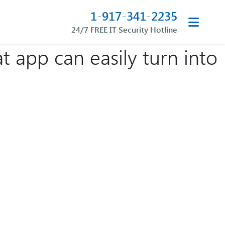
1-917-341-2235
24/7 FREE IT Security Hotline
app can easily turn into