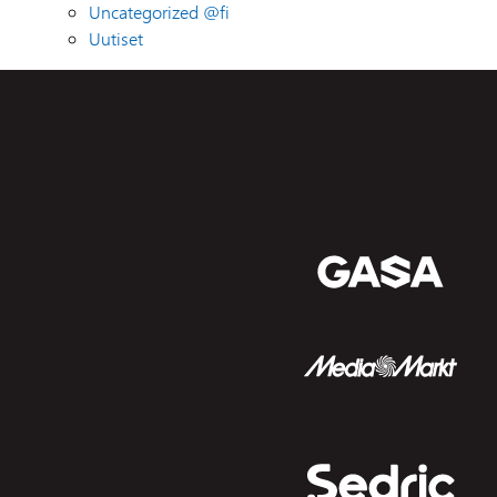
Uncategorized @fi
Uutiset