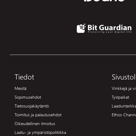
Tiedot
Sivustol
Meistä
Vinkkejä ja vi
Sopimusehdot
Työpaikat
Tietosuojakäytäntö
Laaduntarkka
Toimitus ja palautusehdot
Ethics Chann
Oikeudellinen ilmoitus
Laatu- ja ympäristöpolitiikka