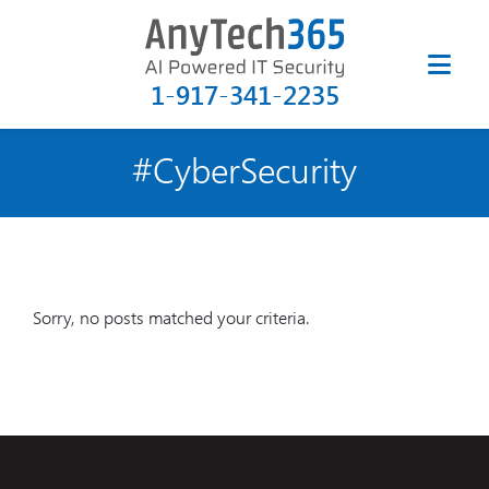
1-917-341-2235
#CyberSecurity
Sorry, no posts matched your criteria.