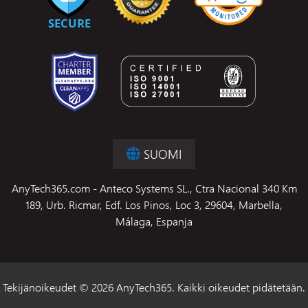
SUOMI
AnyTech365.com - Anteco Systems SL., Ctra Nacional 340 Km
189, Urb. Ricmar, Edf. Los Pinos, Loc 3, 29604, Marbella,
Málaga, Espanja
Tekijänoikeudet © 2026 AnyTech365. Kaikki oikeudet pidätetään.