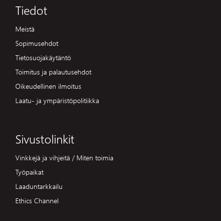
Tiedot
Meistä
Sopimusehdot
Tietosuojakäytäntö
Toimitus ja palautusehdot
Oikeudellinen ilmoitus
Laatu- ja ympäristöpolitiikka
Sivustolinkit
Vinkkejä ja vihjeitä / Miten toimia
Työpaikat
Laaduntarkkailu
Ethics Channel